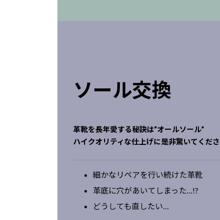
ソール交換
革靴を長年愛する秘訣は”オールソール”
ハイクオリティな仕上げに是非驚いてくだ
細かなリペアを行い続けた革靴
革底に穴があいてしまった…!?
どうしても直したい…