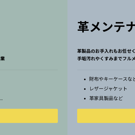
革メンテ
革製品のお手入れもお任せ
作業
手垢汚れやくすみまでフル
財布やキーケースな
レザージャケット
…
革家具製品など