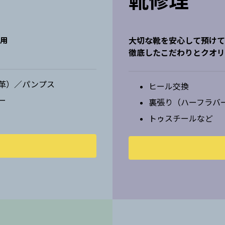
靴修理
使用
大切な靴を安心して預けて
徹底したこだわりとクオリ
革）／パンプス
ヒール交換
ー
裏張り（ハーフラバ
トゥスチールなど