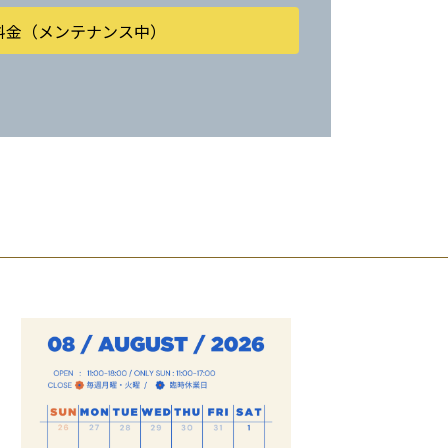
e / 料金（メンテナンス中）