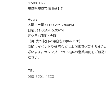
〒500-8879
岐阜県岐阜市徹明通1-7
Hours
水曜－土曜 : 11:00AM–6:00PM
日曜 : 11:00AMｰ5:00PM
定休日 : 月曜・火曜
（月･火が祝日の場合もお休みです）
◎稀にイベントや通院などにより臨時休業する場合
ざいます。カレンダーやGoogleの営業時間をご確認
ださい。
TEL
050-3201-4333