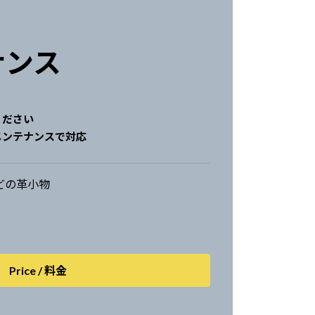
ナンス
ください
メンテナンスで対応
どの革小物
Price / 料金