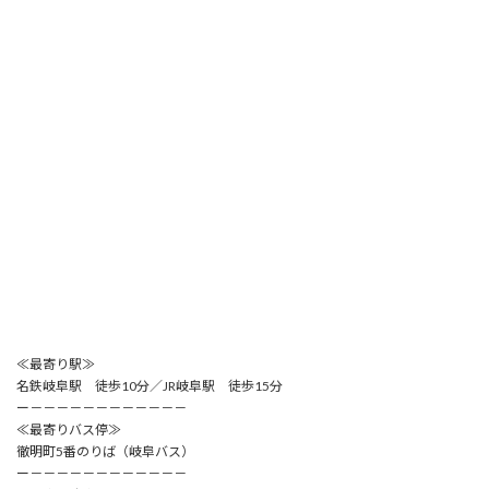
≪最寄り駅≫
名鉄岐阜駅 徒歩10分／JR岐阜駅 徒歩15分
ー－－－－－－－－－－－－
≪最寄りバス停≫
徹明町5番のりば（岐阜バス）
ー－－－－－－－－－－－－