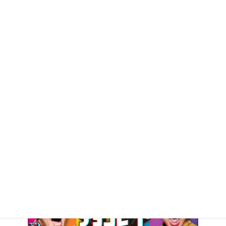
'24.8.18
ぎふチャン”クニちゃんの昭和ほろ宵紀行”に出演しました！